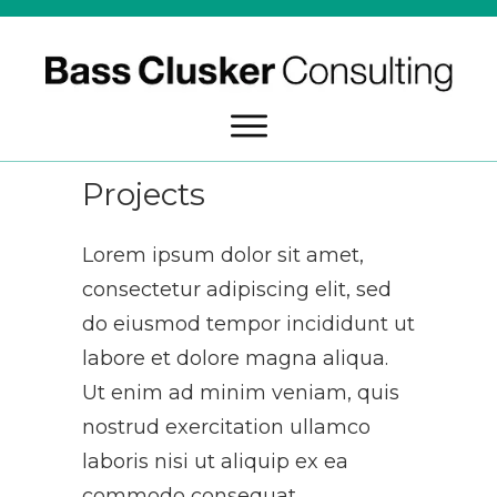
Projects
Lorem ipsum dolor sit amet,
consectetur adipiscing elit, sed
do eiusmod tempor incididunt ut
labore et dolore magna aliqua.
Ut enim ad minim veniam, quis
nostrud exercitation ullamco
laboris nisi ut aliquip ex ea
commodo consequat.